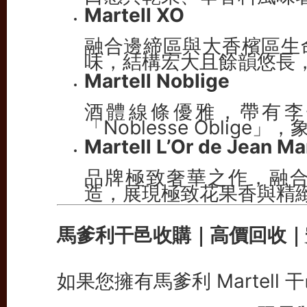
Martell XO
融合邊締區與大香檳區生
味，結構宏大且餘韻悠長
Martell Noblige
酒體線條優雅，帶有李
「Noblesse Oblige
Martell L’Or de Jean Mar
品牌極致奢華之作，融合
造，展現極致花果香與精
馬爹利干邑收購｜高價回收｜
如果您擁有馬爹利 Martell