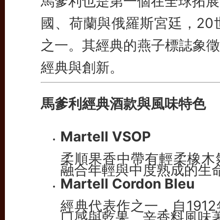
馬爹利也是第一個在全球拓展
國、荷蘭與俄羅斯宮廷，20
之一。其經典的燕子標誌象徵
經典與創新。
馬爹利經典酒款與風味特色
Martell VSOP
柔順果香中帶有輕柔橡木
融合年輕與中度熟成的生
Martell Cordon Bleu
經典代表作之一，自191
口感與乾果、辛香料風味