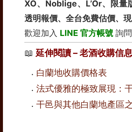
XO、Noblige、L’Or、限量
透明報價、全台免費估價、現
歡迎加入
LINE 官方帳號
詢問
📖
延伸閱讀 – 老酒收購信
白蘭地收購價格表
法式優雅的極致展現：
干邑與其他白蘭地產區