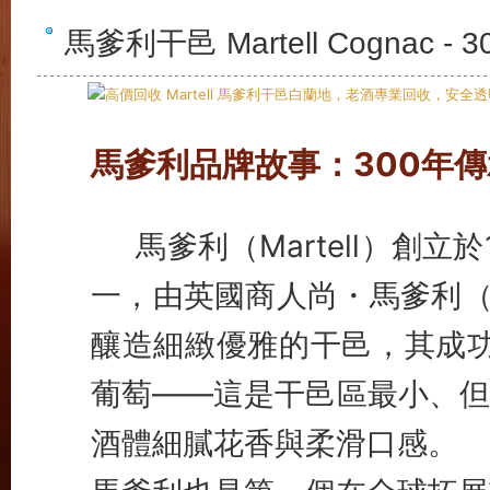
馬爹利干邑 Martell Cogna
馬爹利品牌故事：300年
馬爹利（Martell）創
一，由英國商人尚・馬爹利（Je
釀造細緻優雅的干邑，其成功關
葡萄——這是干邑區最小、但
酒體細膩花香與柔滑口感。