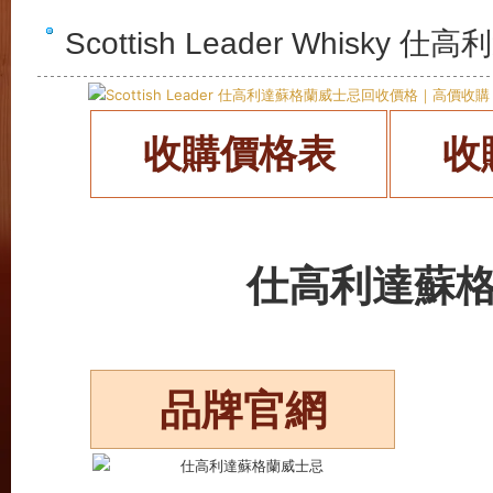
Scottish Leader Whis
收購價格表
收
仕高利達蘇
品牌官網