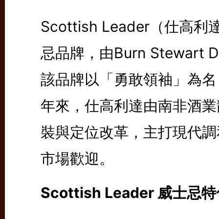
Scottish Leader
忌品牌，由Burn Stewart
該品牌以「勇敢領袖」為名
年來，仕高利達由南非酒業龍頭
裝與定位改革，主打現代調
市場歡迎。
Scottish Leader 威士忌