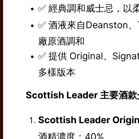
✅ 經典調和威士忌，以
✅ 酒液來自Deanston、T
廠原酒調和
✅ 提供 Original、Signa
多樣版本
Scottish Leader 主要酒
Scottish Leader Origin
酒精濃度：40%