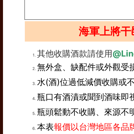
海軍上將干
其他收購酒款請使用
@Lin
無外盒、缺配件或外觀受
水(酒)位過低減價收購或
瓶口有酒漬或聞到酒味即
瓶頭鬆動不收購、來源不
本表
報價以台灣地區各品牌