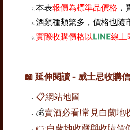
本表
報價為標準品價格
，
酒類種類繁多，價格也隨
實際收購價格以
LINE
線上
📖 延伸閱讀 - 威士忌收購
📋
網站地圖
💰
賣酒必看!常見白蘭地
👉
白蘭地收藏與收購價