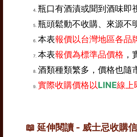
瓶口有酒漬或聞到酒味即
瓶頭鬆動不收購、來源不
本表
報價以台灣地區各品牌
本表
報價為標準品價格
，
酒類種類繁多，價格也隨
實際收購價格以
LINE
線上
📖 延伸閱讀 - 威士忌收購