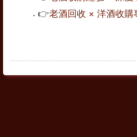
👉
老酒回收 × 洋酒收購專