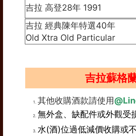
吉拉 高登28年 1991
吉拉 經典陳年特選40年
Old Xtra Old Particular
吉拉蘇格
其他收購酒款請使用
@Lin
無外盒、缺配件或外觀受
水(酒)位過低減價收購或