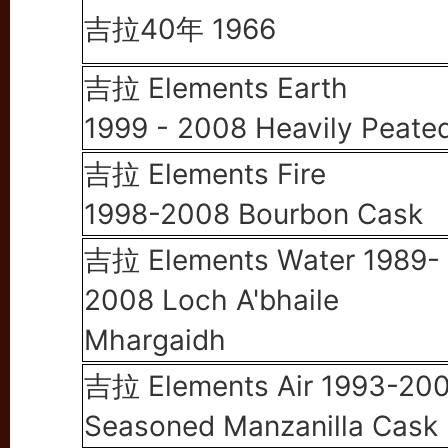
吉拉40年 1966
吉拉 Elements Earth
1999 - 2008 Heavily Peate
吉拉 Elements Fire
1998-2008 Bourbon Cask
吉拉 Elements Water 1989-
2008 Loch A'bhaile
Mhargaidh
吉拉 Elements Air 1993-20
Seasoned Manzanilla Cask